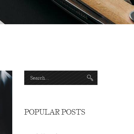
Search
for:
POPULAR POSTS
OLÁ, MUNDO!