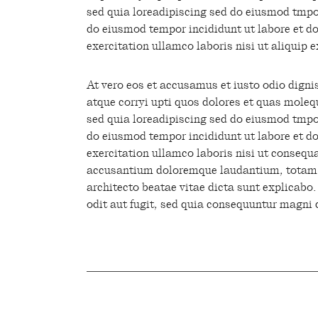
sed quia loreadipiscing sed do eiusmod tmpor
do eiusmod tempor incididunt ut labore et d
exercitation ullamco laboris nisi ut aliquip
At vero eos et accusamus et iusto odio digni
atque corryi upti quos dolores et quas molequ
sed quia loreadipiscing sed do eiusmod tmpor
do eiusmod tempor incididunt ut labore et d
exercitation ullamco laboris nisi ut consequ
accusantium doloremque laudantium, totam re
architecto beatae vitae dicta sunt explicab
odit aut fugit, sed quia consequuntur magni 