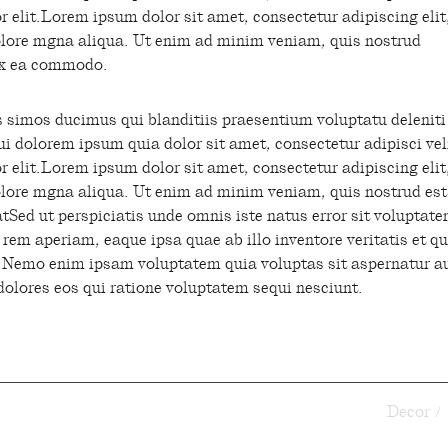
 elit.Lorem ipsum dolor sit amet, consectetur adipiscing elit
olore mgna aliqua. Ut enim ad minim veniam, quis nostrud
 ex ea commodo.
s simos ducimus qui blanditiis praesentium voluptatu deleniti
i dolorem ipsum quia dolor sit amet, consectetur adipisci vel
 elit.Lorem ipsum dolor sit amet, consectetur adipiscing elit
olore mgna aliqua. Ut enim ad minim veniam, quis nostrud est
atSed ut perspiciatis unde omnis iste natus error sit voluptat
m aperiam, eaque ipsa quae ab illo inventore veritatis et qu
o. Nemo enim ipsam voluptatem quia voluptas sit aspernatur a
dolores eos qui ratione voluptatem sequi nesciunt.
Decor