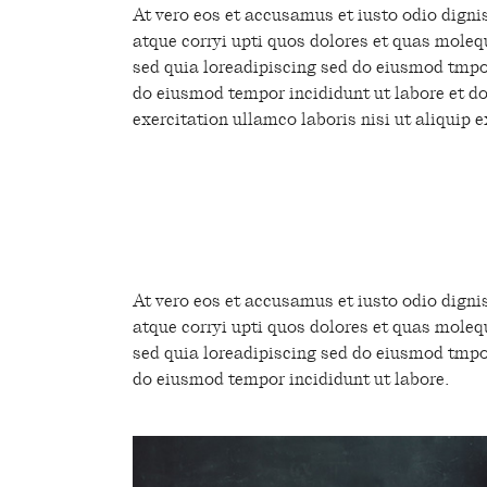
At vero eos et accusamus et iusto odio digni
atque corryi upti quos dolores et quas molequ
sed quia loreadipiscing sed do eiusmod tmpor
do eiusmod tempor incididunt ut labore et d
exercitation ullamco laboris nisi ut aliquip
’’Sed ut perspiciatis und
accusantium doloremque 
adipiscing elit, sed do ei
At vero eos et accusamus et iusto odio digni
atque corryi upti quos dolores et quas molequ
sed quia loreadipiscing sed do eiusmod tmpor
do eiusmod tempor incididunt ut labore.