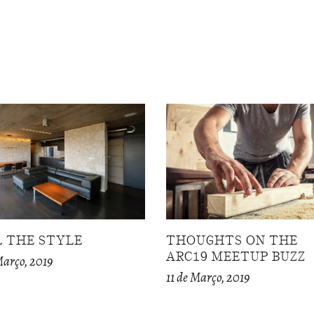
L THE STYLE
THOUGHTS ON THE
ARC19 MEETUP BUZZ
Março, 2019
11 de Março, 2019