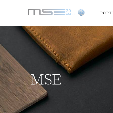
PORT
MSE