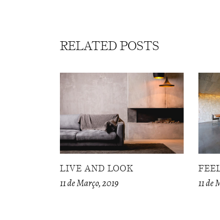
RELATED POSTS
LIVE AND LOOK
FEE
11 de Março, 2019
11 de 