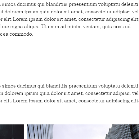
s simos ducimus qui blanditiis praesentium voluptatu deleniti
i dolorem ipsum quia dolor sit amet, consectetur adipisci vel
 elit.Lorem ipsum dolor sit amet, consectetur adipiscing elit
olore mgna aliqua. Ut enim ad minim veniam, quis nostrud
 ex ea commodo.
e omnis iste natus error sit voluptatem
laudantium, totam consectetur
usmod tempor incididunt ut eri.’’
s simos ducimus qui blanditiis praesentium voluptatu deleniti
i dolorem ipsum quia dolor sit amet, consectetur adipisci vel
 elit.Lorem ipsum dolor sit amet, consectetur adipiscing elit