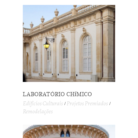
LABORATÓRIO CHÍMICO
Edifícios Culturais
Projetos Premiados
Remodelações