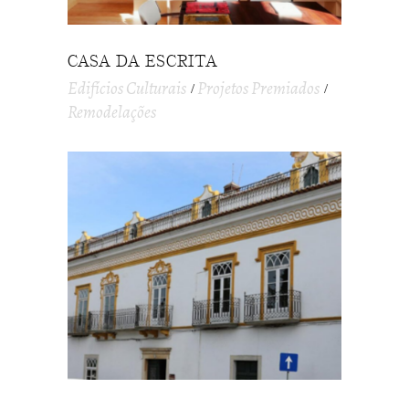
CASA DA ESCRITA
Edifícios Culturais
Projetos Premiados
Remodelações