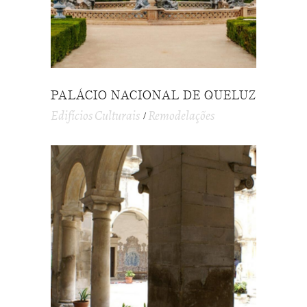
PALÁCIO NACIONAL DE QUELUZ
Edifícios Culturais
Remodelações