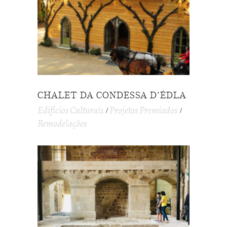
CHALET DA CONDESSA D’ÉDLA
Edifícios Culturais
Projetos Premiados
Remodelações