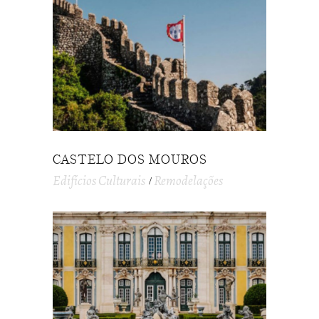
CASTELO DOS MOUROS
Edifícios Culturais
Remodelações