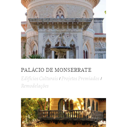
PALÁCIO DE MONSERRATE
Edifícios Culturais
Projetos Premiados
Remodelações