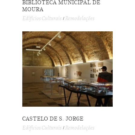
BIBLIOTECA MUNICIPAL DE
MOURA
Edifícios Culturais
Remodelações
CASTELO DE S. JORGE
Edifícios Culturais
Remodelações