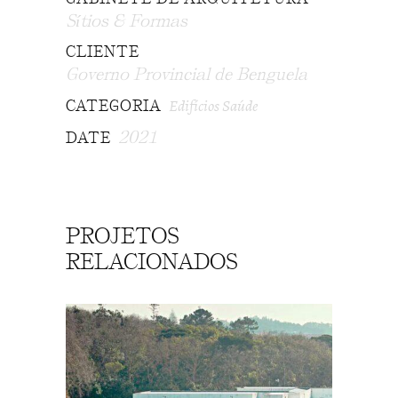
Sítios & Formas
CLIENTE
Governo Provincial de Benguela
Edifícios Saúde
CATEGORIA
2021
DATE
PROJETOS
RELACIONADOS