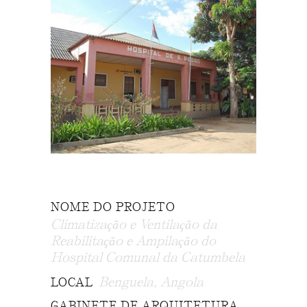
NOME DO PROJETO
Climatização e Ventilação da
Reabilitação e Ampilação do
Hospital Comunal da Catumbela
Benguela, Angola
LOCAL
GABINETE DE ARQUITETURA