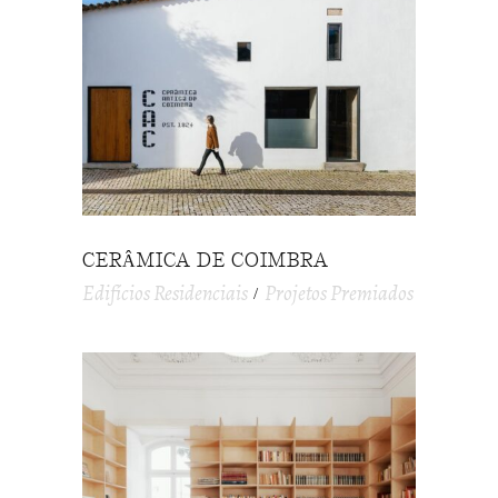
CERÂMICA DE COIMBRA
Edifícios Residenciais
Projetos Premiados