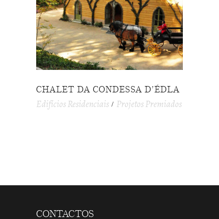
CHALET DA CONDESSA D’ÉDLA
Edifícios Residenciais
Projetos Premiados
CONTACTOS