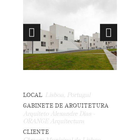
Lisboa, Portugal
LOCAL
GABINETE DE ARQUITETURA
Arquiteto Alexandre Dias -
ORANGE Arquitectura
CLIENTE
Câmara Municipal de Lisboa