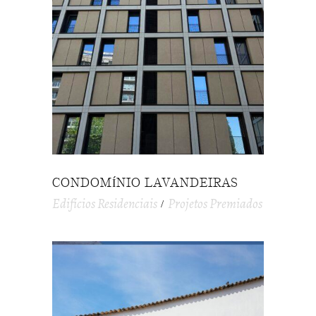
CONDOMÍNIO LAVANDEIRAS
Edifícios Residenciais
Projetos Premiados