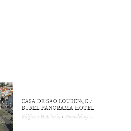
CASA DE SÃO LOURENÇO /
BUREL PANORAMA HOTEL
Edifícios Hotelaria
Remodelações